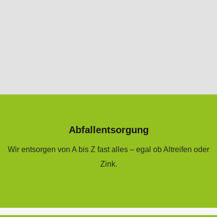
Abfallentsorgung
Wir entsorgen von A bis Z fast alles – egal ob Altreifen oder
Zink.