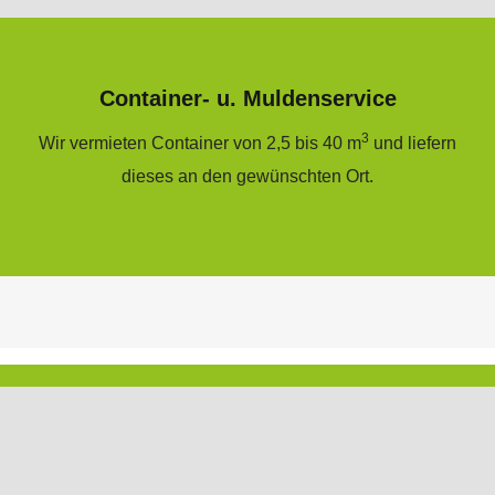
Container- u. Muldenservice
3
Wir vermieten Container von 2,5 bis 40 m
und liefern
dieses an den gewünschten Ort.