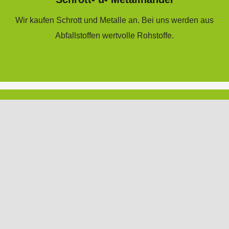
Wir kaufen Schrott und Metalle an. Bei uns werden aus
Abfallstoffen wertvolle Rohstoffe.