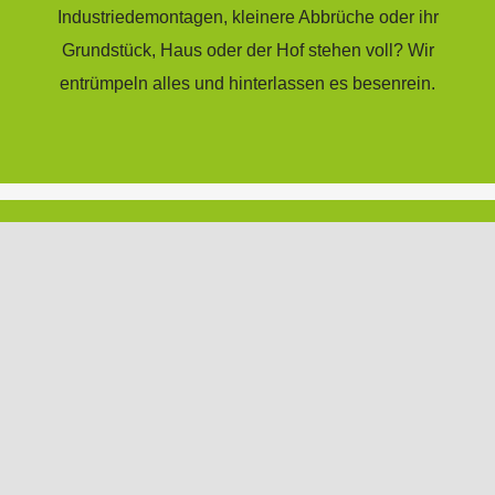
Industriedemontagen, kleinere Abbrüche oder ihr
Grundstück, Haus oder der Hof stehen voll? Wir
entrümpeln alles und hinterlassen es besenrein.