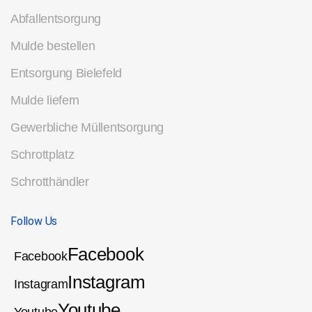
Abfallentsorgung
Mulde bestellen
Entsorgung Bielefeld
Mulde liefern
Gewerbliche Müllentsorgung
Schrottplatz
Schrotthändler
Follow Us
Facebook
Facebook
Instagram
Instagram
Youtube